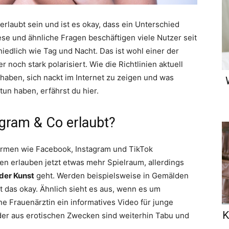
erlaubt sein und ist es okay, dass ein Unterschied
e und ähnliche Fragen beschäftigen viele Nutzer seit
edlich wie Tag und Nacht. Das ist wohl einer der
och stark polarisiert. Wie die Richtlinien aktuell
ben, sich nackt im Internet zu zeigen und was
un haben, erfährst du hier.
agram & Co erlaubt?
formen wie Facebook, Instagram und TikTok
 erlauben jetzt etwas mehr Spielraum, allerdings
der Kunst
geht. Werden beispielsweise in Gemälden
t das okay. Ähnlich sieht es aus, wenn es um
ne Frauenärztin ein informatives Video für junge
K
der aus erotischen Zwecken sind weiterhin Tabu und