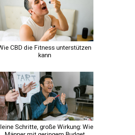
Wie CBD die Fitness unterstützen
kann
leine Schritte, große Wirkung: Wie
Männer mit geringem Budget