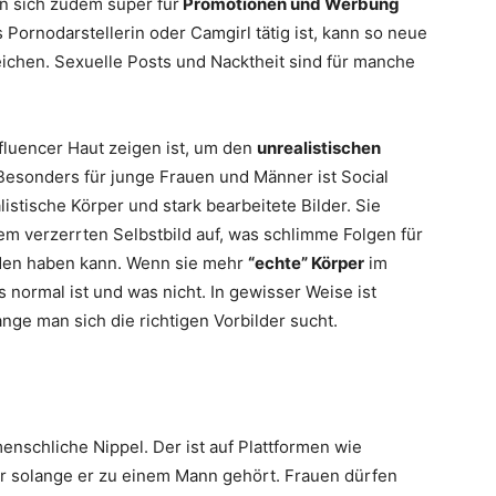
n sich zudem super für
Promotionen und Werbung
s Pornodarstellerin oder Camgirl tätig ist, kann so neue
hen. Sexuelle Posts und Nacktheit sind für manche
fluencer Haut zeigen ist, um den
unrealistischen
esonders für junge Frauen und Männer ist Social
istische Körper und stark bearbeitete Bilder. Sie
m verzerrten Selbstbild auf, was schlimme Folgen für
den haben kann. Wenn sie mehr
“echte” Körper
im
s normal ist und was nicht. In gewisser Weise ist
ange man sich die richtigen Vorbilder sucht.
enschliche Nippel. Der ist auf Plattformen wie
r solange er zu einem Mann gehört. Frauen dürfen