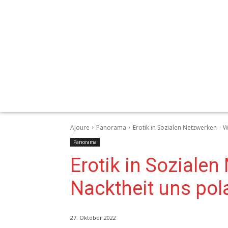
Ajoure
Panorama
Erotik in Sozialen Netzwerken – 
Panorama
Erotik in Soziale
Nacktheit uns pola
27. Oktober 2022