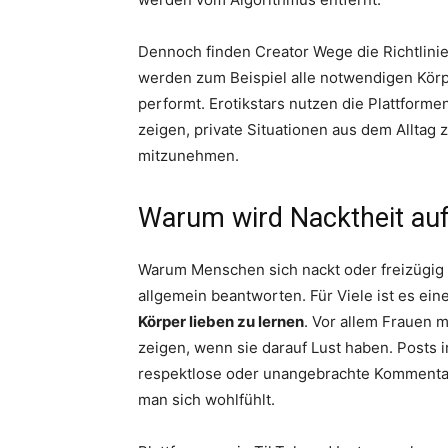
Dennoch finden Creator Wege die Richtlin
werden zum Beispiel alle notwendigen Kör
performt. Erotikstars nutzen die Plattforme
zeigen, private Situationen aus dem Alltag 
mitzunehmen.
Warum wird Nacktheit auf 
Warum Menschen sich nackt oder freizügig i
allgemein beantworten. Für Viele ist es ein
Körper lieben zu lernen
. Vor allem Frauen 
zeigen, wenn sie darauf Lust haben. Posts i
respektlose oder unangebrachte Kommentar
man sich wohlfühlt.