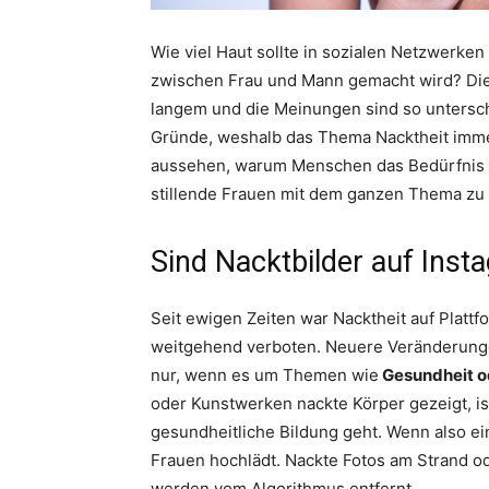
Wie viel Haut sollte in sozialen Netzwerken 
zwischen Frau und Mann gemacht wird? Dies
langem und die Meinungen sind so unterschi
Gründe, weshalb das Thema Nacktheit immer n
aussehen, warum Menschen das Bedürfnis ha
stillende Frauen mit dem ganzen Thema zu t
Sind Nacktbilder auf Inst
Seit ewigen Zeiten war Nacktheit auf Platt
weitgehend verboten. Neuere Veränderungen
nur, wenn es um Themen wie
Gesundheit o
oder Kunstwerken nackte Körper gezeigt, is
gesundheitliche Bildung geht. Wenn also ei
Frauen hochlädt. Nackte Fotos am Strand o
werden vom Algorithmus entfernt.