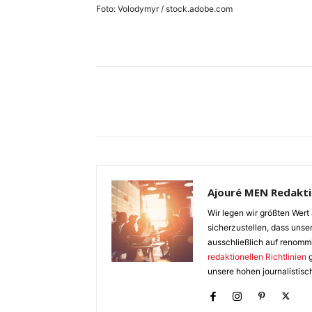
Foto: Volodymyr / stock.adobe.com
Ajouré MEN Redakt
Wir legen wir größten Wert 
sicherzustellen, dass unser
ausschließlich auf renomm
redaktionellen Richtlinien
g
unsere hohen journalistisc