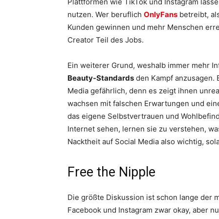
Plattformen wie TikTok und Instagram lasse
nutzen. Wer beruflich
OnlyFans
betreibt, al
Kunden gewinnen und mehr Menschen erreic
Creator Teil des Jobs.
Ein weiterer Grund, weshalb immer mehr In
Beauty-Standards
den Kampf anzusagen. B
Media gefährlich, denn es zeigt ihnen unreal
wachsen mit falschen Erwartungen und eine
das eigene Selbstvertrauen und Wohlbefin
Internet sehen, lernen sie zu verstehen, wa
Nacktheit auf Social Media also wichtig, sol
Free the Nipple
Die größte Diskussion ist schon lange der m
Facebook und Instagram zwar okay, aber nu