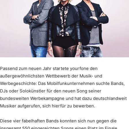
Passend zum neuen Jahr startete yourfone den
außergewöhnlichsten Wettbewerb der Musik- und
Werbegeschichte: Das Mobilfunkunternehmen suchte Bands,
DJs oder Solokünstler für den neuen Song seiner
bundesweiten Werbekampagne und hat dazu deutschlandweit
Musiker aufgerufen, sich hierfür zu bewerben.
Diese vier fabelhaften Bands konnten sich nun gegen die
insgesamt 550 eingereichten Songs einen Platz im Finale