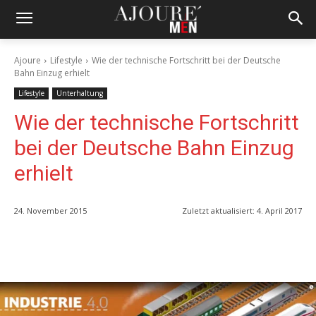
Ajoure
Lifestyle
Wie der technische Fortschritt bei der Deutsche
Bahn Einzug erhielt
Lifestyle
Unterhaltung
Wie der technische Fortschritt
bei der Deutsche Bahn Einzug
erhielt
24. November 2015
Zuletzt aktualisiert:
4. April 2017