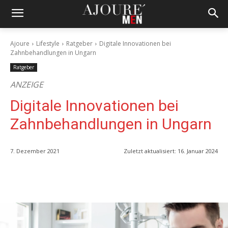
Ajoure
Lifestyle
Ratgeber
Digitale Innovationen bei
Zahnbehandlungen in Ungarn
Ratgeber
ANZEIGE
Digitale Innovationen bei
Zahnbehandlungen in Ungarn
7. Dezember 2021
Zuletzt aktualisiert:
16. Januar 2024