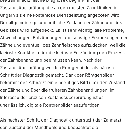
Die zahnmedizinische Diagnostik beginnt mit der
Zustandsüberprüfung, die an den meisten Zahnkliniken in
Ungarn als eine kostenlose Dienstleistung angeboten wird.
Der allgemeine gesundheitliche Zustand der Zähne und des
Gebisses wird aufgedeckt. Es ist sehr wichtig, alle Probleme,
Abweichungen, Entzündungen und sonstige Erkrankungen der
Zähne und eventuell des Zahnfleisches aufzudecken, weil die
kleinste Krankheit oder die kleinste Entzündung den Prozess
der Zahnbehandlung beeinflussen kann. Nach der
Zustandsüberprüfung werden Röntgenbilder als nächster
Schritt der Diagnostik gemacht. Dank der Röntgenbilder
bekommt der Zahnarzt ein eindeutiges Bild über den Zustand
der Zähne und über die früheren Zahnbehandlungen. Im
Interesse der präzisen Zustandsüberprüfung ist es
unerlässlich, digitale Röntgenbilder anzufertigen.
Als nächster Schritt der Diagnostik untersucht der Zahnarzt
den Zustand der Mundhöhle und beobachtet die