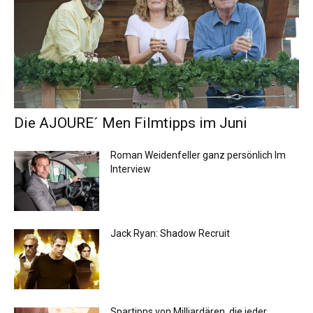
Die AJOURE´ Men Filmtipps im Juni
Roman Weidenfeller ganz persönlich Im
Interview
Jack Ryan: Shadow Recruit
Spartipps von Milliardären, die jeder