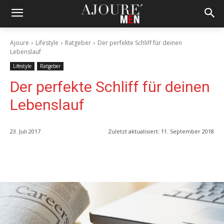
Ajoure
Lifestyle
Ratgeber
Der perfekte Schliff für deinen
Lebenslauf
Lifestyle
Ratgeber
Der perfekte Schliff für deinen
Lebenslauf
23. Juli 2017
Zuletzt aktualisiert:
11. September 2018