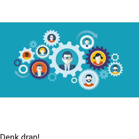
Denk dran!