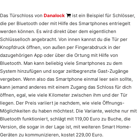
Das Türschloss von
Danalock
ist ein Beispiel für Schlösser,
die per Bluetooth oder mit Hilfe des Smartphones entriegelt
werden können. Es wird direkt über dem eigentlichen
Schlüsselloch angebracht. Von innen kannst du die Tür per
Knopfdruck öffnen, von außen per Fingerabdruck in der
dazugehörigen App oder über die Ortung mit Hilfe von
Bluetooth. Man kann beliebig viele Smartphones zu dem
System hinzufügen und sogar zeitbegrenzte Gast-Zugänge
vergeben. Wenn also das Smartphone einmal leer sein sollte,
kann jemand anderes mit einem Zugang das Schloss für dich
öffnen, egal, wie viele Kilometer zwischen ihm und der Tür
liegen. Der Preis variiert je nachdem, wie viele Öffnungs-
Möglichkeiten du haben möchtest. Die Variante, welche nur mit
Bluetooth funktioniert, schlägt mit 119,00 Euro zu Buche, die
Version, die sogar in der Lage ist, mit weiteren Smart Home-
Geräten zu kommunizieren, kostet 229,00 Euro.