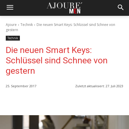
Ajoure
Technik
Die neuen Smart Keys: Schlüssel sind Schnee von
gestern
Technik
Die neuen Smart Keys:
Schlüssel sind Schnee von
gestern
25. September 2017
Zuletzt aktualisiert:
27. Juli 2023