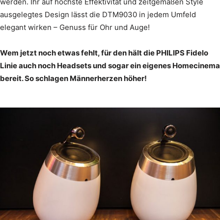
werden. Ihr auf höchste Effektivität und zeitgemäßen Style
ausgelegtes Design lässt die DTM9030 in jedem Umfeld
elegant wirken – Genuss für Ohr und Auge!
Wem jetzt noch etwas fehlt, für den hält die PHILIPS Fidelo
Linie auch noch Headsets und sogar ein eigenes Homecinema
bereit. So schlagen Männerherzen höher!