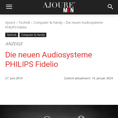
Ajoure
Technik
Computer & Handy
Die neuen Audiosysteme
PHILIPS Fidelio
Technik
Computer & Handy
ANZEIGE
Die neuen Audiosysteme
PHILIPS Fidelio
27. Juni 2014
Zuletzt aktualisiert:
16. Januar 2024