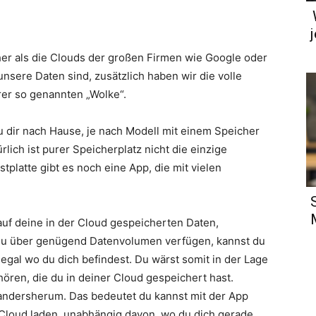
her als die Clouds der großen Firmen wie Google oder
nsere Daten sind, zusätzlich haben wir die volle
rer so genannten „Wolke“.
u dir nach Hause, je nach Modell mit einem Speicher
lich ist purer Speicherplatz nicht die einzige
tplatte gibt es noch eine App, die mit vielen
auf deine in der Cloud gespeicherten Daten,
 du über genügend Datenvolumen verfügen, kannst du
egal wo du dich befindest. Du wärst somit in der Lage
ören, die du in deiner Cloud gespeichert hast.
 andersherum. Das bedeutet du kannst mit der App
 Cloud laden, unabhängig davon, wo du dich gerade