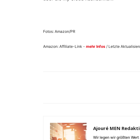
Fotos: Amazon/PR
Amazon: Affiliate-Link -
mehr Infos
/ Letzte Aktualisie
Ajouré MEN Redakt
Wir legen wir größten Wert 