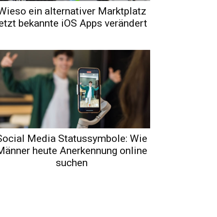
Wieso ein alternativer Marktplatz
jetzt bekannte iOS Apps verändert
Social Media Statussymbole: Wie
Männer heute Anerkennung online
suchen