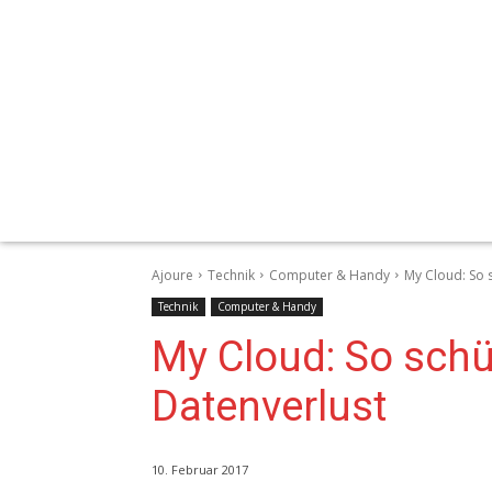
Ajoure
Technik
Computer & Handy
My Cloud: So 
Technik
Computer & Handy
My Cloud: So schü
Datenverlust
10. Februar 2017