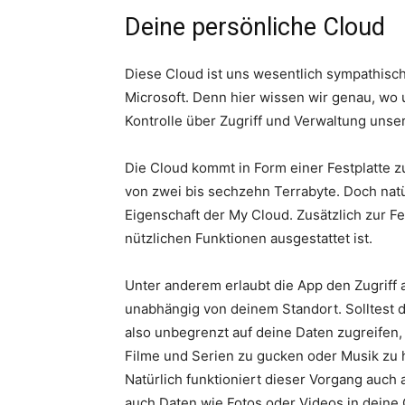
Deine persönliche Cloud
Diese Cloud ist uns wesentlich sympathisc
Microsoft. Denn hier wissen wir genau, wo u
Kontrolle über Zugriff und Verwaltung unse
Die Cloud kommt in Form einer Festplatte z
von zwei bis sechzehn Terrabyte. Doch natür
Eigenschaft der My Cloud. Zusätzlich zur Fes
nützlichen Funktionen ausgestattet ist.
Unter anderem erlaubt die App den Zugriff 
unabhängig von deinem Standort. Solltest
also unbegrenzt auf deine Daten zugreifen, 
Filme und Serien zu gucken oder Musik zu h
Natürlich funktioniert dieser Vorgang auch
auch Daten wie Fotos oder Videos in deine