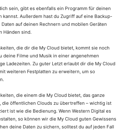
dich sein, gibt es ebenfalls ein Programm für deinen
kannst. Außerdem hast du Zugriff auf eine Backup-
n Daten auf deinen Rechnern und mobilen Geräten
en Händen sind.
iten, die dir die My Cloud bietet, kommt sie noch
du deine Filme und Musik in einer angenehmen
e Ladezeiten. Zu guter Letzt erlaubt dir die My Cloud
it weiteren Festplatten zu erweitern, um so
n.
keiten, die einem die My Cloud bietet, das ganze
, die öffentlichen Clouds zu übertreffen – wichtig ist
ziert ist wie die Bedienung. Wenn Western Digital es
stalten, so können wir die My Cloud guten Gewissens
en deine Daten zu sichern, solltest du auf jeden Fall