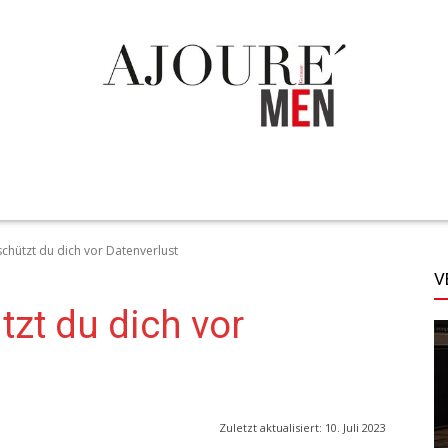
TECHNIK
LIFESTYLE
STYLE
MORE
schützt du dich vor Datenverlust
V
tzt du dich vor
Zuletzt aktualisiert:
10. Juli 2023