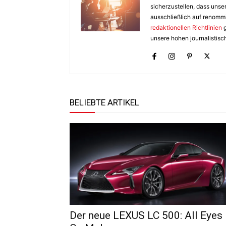
sicherzustellen, dass unser
ausschließlich auf renomm
redaktionellen Richtlinien
g
unsere hohen journalistisc
BELIEBTE ARTIKEL
Der neue LEXUS LC 500: All Eyes