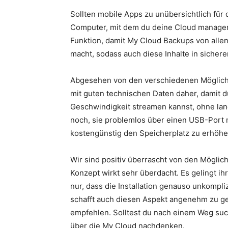
Sollten mobile Apps zu unübersichtlich für 
Computer, mit dem du deine Cloud managen 
Funktion, damit My Cloud Backups von alle
macht, sodass auch diese Inhalte in sicher
Abgesehen von den verschiedenen Möglichke
mit guten technischen Daten daher, damit 
Geschwindigkeit streamen kannst, ohne lang
noch, sie problemlos über einen USB-Port m
kostengünstig den Speicherplatz zu erhöhe
Wir sind positiv überrascht von den Möglich
Konzept wirkt sehr überdacht. Es gelingt ihr
nur, dass die Installation genauso unkompli
schafft auch diesen Aspekt angenehm zu ge
empfehlen. Solltest du nach einem Weg such
über die My Cloud nachdenken.