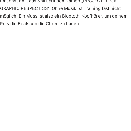
umsonst hört das Shirt auf den Namen „PROJECT ROCK
GRAPHIC RESPECT SS“. Ohne Musik ist Training fast nicht
möglich. Ein Muss ist also ein Bloototh-Kopfhörer, um deinem
Puls die Beats um die Ohren zu hauen.