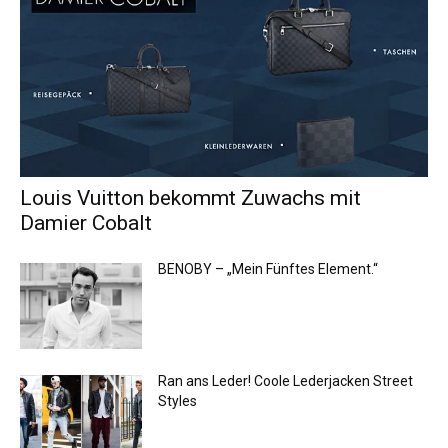
Louis Vuitton bekommt Zuwachs mit
Damier Cobalt
BENOBY – „Mein Fünftes Element.“
Ran ans Leder! Coole Lederjacken Street
Styles