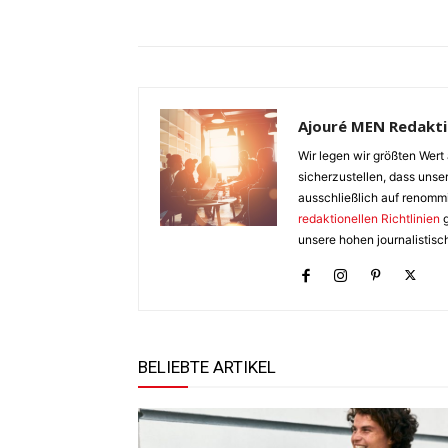
Ajouré MEN Redakt
Wir legen wir größten Wert 
sicherzustellen, dass unser
ausschließlich auf renomm
redaktionellen Richtlinien
g
unsere hohen journalistisc
BELIEBTE ARTIKEL