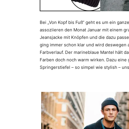
Bei „Von Kopf bis Fuß“ geht es um ein ganze
assoziieren den Monat Januar mit einem gra
Jeansjacke mit Knöpfen und die dazu passen
ging immer schon klar und wird deswegen a
Farbverlauf. Der marineblaue Mantel hält d
Farben doch noch warm wirken. Dazu eine 
Springerstiefel – so simpel wie stylish – uns