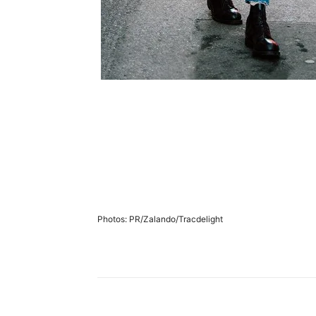
Photos: PR/Zalando/Tracdelight