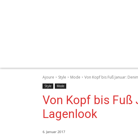
Ajoure
Style
Mode
Von Kopf bis Fuß Januar: Deni
Style
Mode
Von Kopf bis Fuß 
Lagenlook
6. Januar 2017