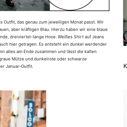
s Outfit, das genau zum jeweiligen Monat passt. Wir
uen, aber kräftigen Blau. Hierzu haben wir eine blaue
de, dreiviertel-lange Hose. Weißes Shirt auf Jeans
uch hier getragen. Es entsteht ein dunkel werdender
ann alles am Ende zusammen und lässt die kalten
graue Mütze und dunkelrote oder schwarze
K
er Januar-Outfit.