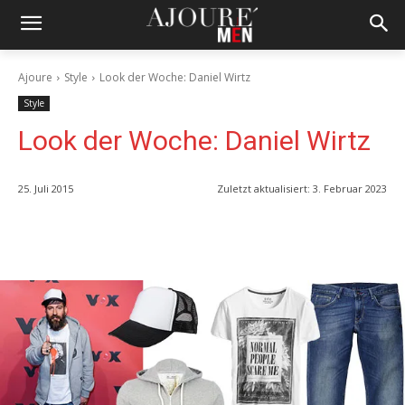
Ajoure
Style
Look der Woche: Daniel Wirtz
Style
Look der Woche: Daniel Wirtz
25. Juli 2015
Zuletzt aktualisiert:
3. Februar 2023