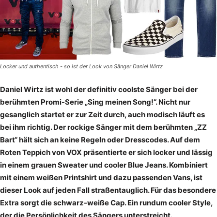
Locker und authentisch - so ist der Look von Sänger Daniel Wirtz
Daniel Wirtz ist wohl der definitiv coolste Sänger bei der
berühmten Promi-Serie „Sing meinen Song!“. Nicht nur
gesanglich startet er zur Zeit durch, auch modisch läuft es
bei ihm richtig. Der rockige Sänger mit dem berühmten „ZZ
Bart“ hält sich an keine Regeln oder Dresscodes. Auf dem
Roten Teppich von VOX präsentierte er sich locker und lässig
in einem grauen Sweater und cooler Blue Jeans. Kombiniert
mit einem weißen Printshirt und dazu passenden Vans, ist
dieser Look auf jeden Fall straßentauglich. Für das besondere
Extra sorgt die schwarz-weiße Cap. Ein rundum cooler Style,
der die Persönlichkeit des Sängers unterstreicht.