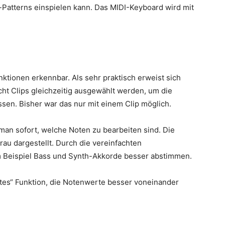
Patterns einspielen kann. Das MIDI-Keyboard wird mit
tionen erkennbar. Als sehr praktisch erweist sich
cht Clips gleichzeitig ausgewählt werden, um die
assen. Bisher war das nur mit einem Clip möglich.
man sofort, welche Noten zu bearbeiten sind. Die
u dargestellt. Durch die vereinfachten
m Beispiel Bass und Synth-Akkorde besser abstimmen.
tes“ Funktion, die Notenwerte besser voneinander