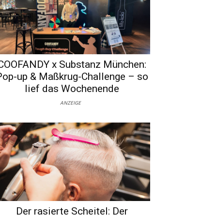
COOFANDY x Substanz München:
Pop-up & Maßkrug-Challenge – so
lief das Wochenende
ANZEIGE
Der rasierte Scheitel: Der