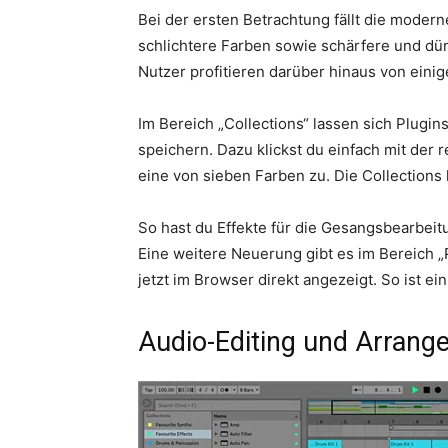
Bei der ersten Betrachtung fällt die moder
schlichtere Farben sowie schärfere und dü
Nutzer profitieren darüber hinaus von ein
Im Bereich „Collections“ lassen sich Plugi
speichern. Dazu klickst du einfach mit der
eine von sieben Farben zu. Die Collection
So hast du Effekte für die Gesangsbearbei
Eine weitere Neuerung gibt es im Bereich 
jetzt im Browser direkt angezeigt. So ist 
Audio-Editing und Arrang