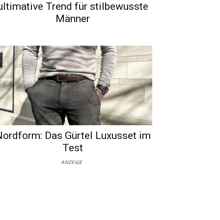
ultimative Trend für stilbewusste
Männer
ordform: Das Gürtel Luxusset im
Test
ANZEIGE