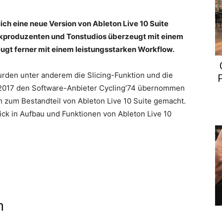
ich eine neue Version von Ableton Live 10 Suite
kproduzenten und Tonstudios überzeugt mit einem
eugt ferner mit einem leistungsstarken Workflow.
rden unter anderem die Slicing-Funktion und die
t 2017 den Software-Anbieter Cycling’74 übernommen
zum Bestandteil von Ableton Live 10 Suite gemacht.
ick in Aufbau und Funktionen von Ableton Live 10
n