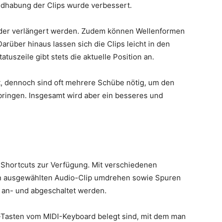
dhabung der Clips wurde verbessert.
 oder verlängert werden. Zudem können Wellenformen
rüber hinaus lassen sich die Clips leicht in den
tuszeile gibt stets die aktuelle Position an.
, dennoch sind oft mehrere Schübe nötig, um den
bringen. Insgesamt wird aber ein besseres und
e Shortcuts zur Verfügung. Mit verschiedenen
n ausgewählten Audio-Clip umdrehen sowie Spuren
 an- und abgeschaltet werden.
ut-Tasten vom MIDI-Keyboard belegt sind, mit dem man