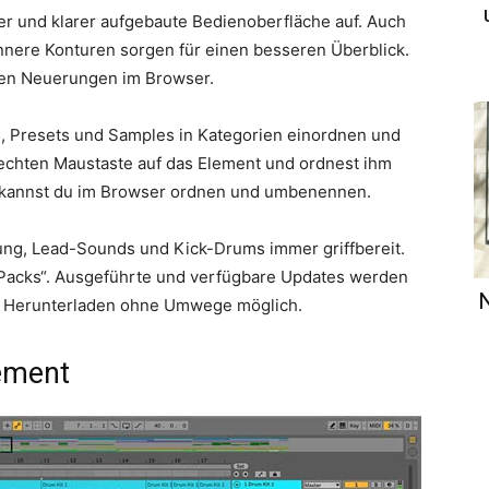
ner und klarer aufgebaute Bedienoberfläche auf. Auch
nnere Konturen sorgen für einen besseren Überblick.
igen Neuerungen im Browser.
ns, Presets und Samples in Kategorien einordnen und
 rechten Maustaste auf das Element und ordnest ihm
s kannst du im Browser ordnen und umbenennen.
tung, Lead-Sounds und Kick-Drums immer griffbereit.
„Packs“. Ausgeführte und verfügbare Updates werden
N
ein Herunterladen ohne Umwege möglich.
ement