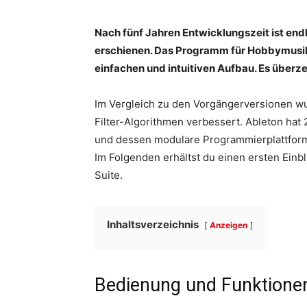
Nach fünf Jahren Entwicklungszeit ist endl
erschienen. Das Programm für Hobbymusi
einfachen und intuitiven Aufbau. Es überz
Im Vergleich zu den Vorgängerversionen wu
Filter-Algorithmen verbessert. Ableton ha
und dessen modulare Programmierplattform 
Im Folgenden erhältst du einen ersten Einbl
Suite.
Inhaltsverzeichnis
Anzeigen
Bedienung und Funktione