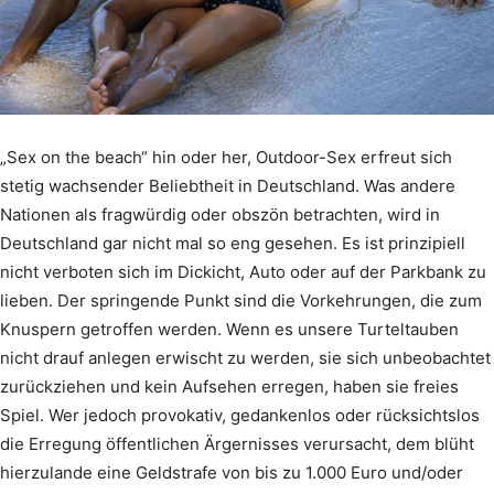
„Sex on the beach“ hin oder her, Outdoor-Sex erfreut sich
stetig wachsender Beliebtheit in Deutschland. Was andere
Nationen als fragwürdig oder obszön betrachten, wird in
Deutschland gar nicht mal so eng gesehen. Es ist prinzipiell
nicht verboten sich im Dickicht, Auto oder auf der Parkbank zu
lieben. Der springende Punkt sind die Vorkehrungen, die zum
Knuspern getroffen werden. Wenn es unsere Turteltauben
nicht drauf anlegen erwischt zu werden, sie sich unbeobachtet
zurückziehen und kein Aufsehen erregen, haben sie freies
Spiel. Wer jedoch provokativ, gedankenlos oder rücksichtslos
die Erregung öffentlichen Ärgernisses verursacht, dem blüht
hierzulande eine Geldstrafe von bis zu 1.000 Euro und/oder