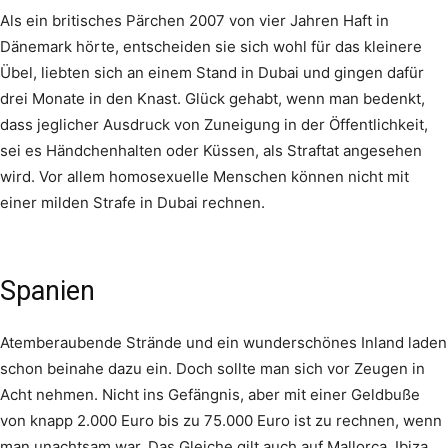
Als ein britisches Pärchen 2007 von vier Jahren Haft in
Dänemark hörte, entscheiden sie sich wohl für das kleinere
Übel, liebten sich an einem Stand in Dubai und gingen dafür
drei Monate in den Knast. Glück gehabt, wenn man bedenkt,
dass jeglicher Ausdruck von Zuneigung in der Öffentlichkeit,
sei es Händchenhalten oder Küssen, als Straftat angesehen
wird. Vor allem homosexuelle Menschen können nicht mit
einer milden Strafe in Dubai rechnen.
Spanien
Atemberaubende Strände und ein wunderschönes Inland laden
schon beinahe dazu ein. Doch sollte man sich vor Zeugen in
Acht nehmen. Nicht ins Gefängnis, aber mit einer Geldbuße
von knapp 2.000 Euro bis zu 75.000 Euro ist zu rechnen, wenn
man unachtsam war. Das Gleiche gilt auch auf Mallorca, Ibiza,