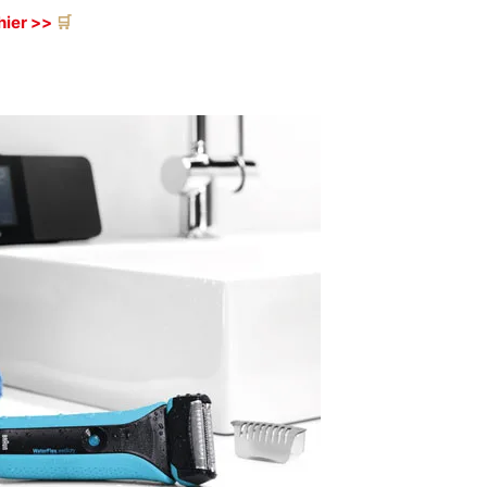
hier >>