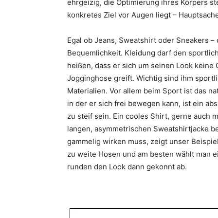
ehrgeizig, die Optimierung ihres Körpers st
konkretes Ziel vor Augen liegt – Hauptsache
Egal ob Jeans, Sweatshirt oder Sneakers – d
Bequemlichkeit. Kleidung darf den sportlic
heißen, dass er sich um seinen Look keine
Jogginghose greift. Wichtig sind ihm sport
Materialien. Vor allem beim Sport ist das na
in der er sich frei bewegen kann, ist ein ab
zu steif sein. Ein cooles Shirt, gerne auch 
langen, asymmetrischen Sweatshirtjacke be
gammelig wirken muss, zeigt unser Beispie
zu weite Hosen und am besten wählt man ei
runden den Look dann gekonnt ab.