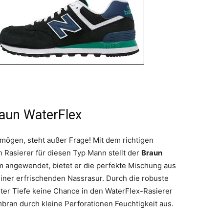
raun WaterFlex
 mögen, steht außer Frage! Mit dem richtigen
 Rasierer für diesen Typ Mann stellt der
Braun
m angewendet, bietet er die perfekte Mischung aus
iner erfrischenden Nassrasur. Durch die robuste
er Tiefe keine Chance in den WaterFlex-Rasierer
mbran durch kleine Perforationen Feuchtigkeit aus.