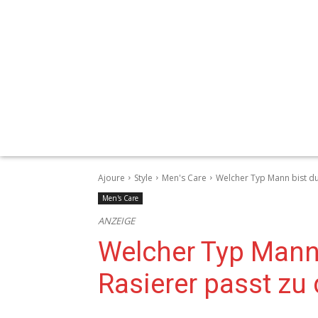
Ajoure
Style
Men's Care
Welcher Typ Mann bist du 
Men's Care
ANZEIGE
Welcher Typ Mann 
Rasierer passt zu d