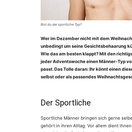
Bist du der sportliche Typ?
Wer im Dezember nicht mit dem Weihnacht
unbedingt um seine Gesichtsbehaarung 
Wie das am besten klappt? Mit den richtige
jeder Adventswoche einen Männer-Typ vor 
passt. Das Tolle daran: Ihr könnt einen die
selbst oder als passendes Weihnachtsgesc
Der Sportliche
Sportliche Männer bringen sich gerne selb
gehört in ihren Alltag. Vor allem dient ihne