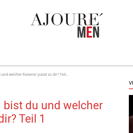
TECHNIK
LIFESTYLE
STYLE
MORE
und welcher Rasierer passt zu dir? Teil...
V
bist du und welcher
ir? Teil 1