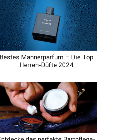
Bestes Männerparfüm – Die Top
Herren-Düfte 2024
Entdecke das perfekte Bartpflege-