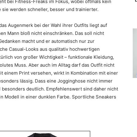
eht bei Fitness-Freaks im Fokus, wobei oftmals kein
 sie werden schneller, besser und trainierter.
as Augenmerk bei der Wahl ihrer Outfits liegt auf
hen Mann bloß nicht einschränken. Das soll nicht
 Gedanken macht und er automatisch nur zur
liche Casual-Looks aus qualitativ hochwertigen
türlich von großer Wichtigkeit – funktionale Kleidung,
solutes Muss. Aber auch im Alltag darf das Outfit nicht
mit einem Print versehen, wirkt in Kombination mit einer
sonders lässig. Dass eine Jogginghose nicht immer
l besonders deutlich. Empfehlenswert sind daher nicht
n Modell in einer dunklen Farbe. Sportliche Sneakers