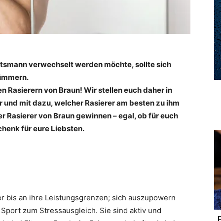
smann verwechselt werden möchte, sollte sich
kümmern.
n Rasierern von Braun! Wir stellen euch daher in
und mit dazu, welcher Rasierer am besten zu ihm
ser Rasierer von Braun gewinnen – egal, ob für euch
henk für eure Liebsten.
er bis an ihre Leistungsgrenzen; sich auszupowern
n Sport zum Stressausgleich. Sie sind aktiv und