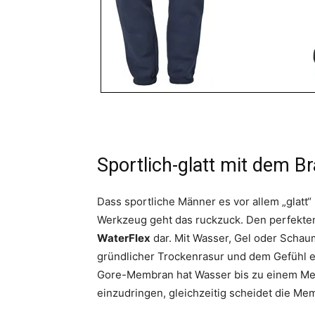
Sportlich-glatt mit dem B
Dass sportliche Männer es vor allem „glatt“
Werkzeug geht das ruckzuck. Den perfekten
WaterFlex
dar. Mit Wasser, Gel oder Schau
gründlicher Trockenrasur und dem Gefühl e
Gore-Membran hat Wasser bis zu einem Met
einzudringen, gleichzeitig scheidet die Me