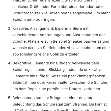
Platz im Schuhregal effizient. Staple Schuhe mit
ähnlicher Größe oder Form übereinander oder nutze
Schuhorganizer wie Boxen oder Hängeregale, um mehr
Schuhe unterzubringen.
Kreatives Arrangement: Experimentiere mit
verschiedenen Anordnungen und Ausrichtungen der
Schuhe. Platziere zum Beispiel Sneaker paarweise und
wechsle dann zu Stiefeln oder Absatzschuhen, um eine
abwechslungsreiche Optik zu erzielen.
Dekorative Elemente hinzufügen: Verwandle dein
Schuhregal in einen Blickfang, indem du dekorative
Elemente hinzufügst. Setze ein paar Zimmerpflanzen,
Bilderrahmen oder Kerzenhalter zwischen die Schuhe,
um dem Regal eine persönliche Note zu verleihen.
Beleuchtung nutzen: Bringe mit einer dezenten
Beleuchtung das Schuhregal zum Strahlen. Du kannst
LED-Streifen entlang der Regalböden anbringen oder