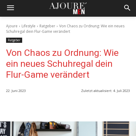
Ajoure
Lifestyle
Ratgeber
Von Chaos zu Ordnung: Wie ein neues
Schuhregal dein Flur-Game verändert
Ratgeber
Von Chaos zu Ordnung: Wie
ein neues Schuhregal dein
Flur-Game verändert
22. Juni 2023
Zuletzt aktualisiert:
4. Juli 2023