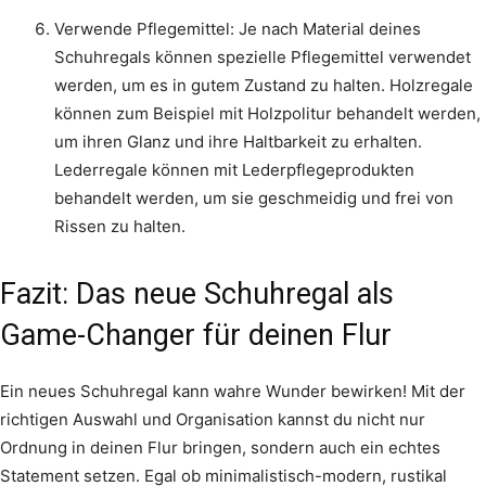
Verwende Pflegemittel: Je nach Material deines
Schuhregals können spezielle Pflegemittel verwendet
werden, um es in gutem Zustand zu halten. Holzregale
können zum Beispiel mit Holzpolitur behandelt werden,
um ihren Glanz und ihre Haltbarkeit zu erhalten.
Lederregale können mit Lederpflegeprodukten
behandelt werden, um sie geschmeidig und frei von
Rissen zu halten.
Fazit: Das neue Schuhregal als
Game-Changer für deinen Flur
Ein neues Schuhregal kann wahre Wunder bewirken! Mit der
richtigen Auswahl und Organisation kannst du nicht nur
Ordnung in deinen Flur bringen, sondern auch ein echtes
Statement setzen. Egal ob minimalistisch-modern, rustikal