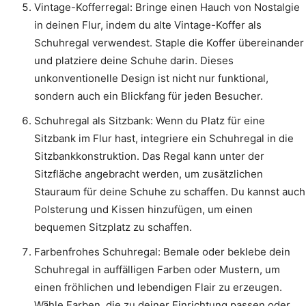
Vintage-Kofferregal: Bringe einen Hauch von Nostalgie
in deinen Flur, indem du alte Vintage-Koffer als
Schuhregal verwendest. Staple die Koffer übereinander
und platziere deine Schuhe darin. Dieses
unkonventionelle Design ist nicht nur funktional,
sondern auch ein Blickfang für jeden Besucher.
Schuhregal als Sitzbank: Wenn du Platz für eine
Sitzbank im Flur hast, integriere ein Schuhregal in die
Sitzbankkonstruktion. Das Regal kann unter der
Sitzfläche angebracht werden, um zusätzlichen
Stauraum für deine Schuhe zu schaffen. Du kannst auch
Polsterung und Kissen hinzufügen, um einen
bequemen Sitzplatz zu schaffen.
Farbenfrohes Schuhregal: Bemale oder beklebe dein
Schuhregal in auffälligen Farben oder Mustern, um
einen fröhlichen und lebendigen Flair zu erzeugen.
Wähle Farben, die zu deiner Einrichtung passen oder