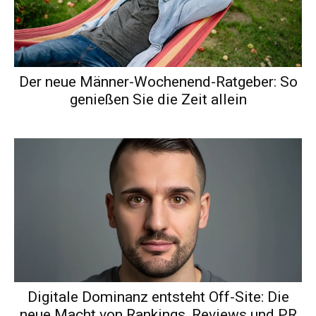
Der neue Männer-Wochenend-Ratgeber: So
genießen Sie die Zeit allein
Digitale Dominanz entsteht Off-Site: Die
neue Macht von Rankings, Reviews und PR