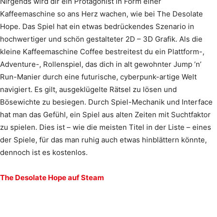
Nirgends wird dir ein Protagonist in Form einer
Kaffeemaschine so ans Herz wachen, wie bei The Desolate
Hope. Das Spiel hat ein etwas bedrückendes Szenario in
hochwertiger und schön gestalteter 2D – 3D Grafik. Als die
kleine Kaffeemaschine Coffee bestreitest du ein Plattform-,
Adventure-, Rollenspiel, das dich in alt gewohnter Jump ’n’
Run-Manier durch eine futurische, cyberpunk-artige Welt
navigiert. Es gilt, ausgeklügelte Rätsel zu lösen und
Bösewichte zu besiegen. Durch Spiel-Mechanik und Interface
hat man das Gefühl, ein Spiel aus alten Zeiten mit Suchtfaktor
zu spielen. Dies ist – wie die meisten Titel in der Liste – eines
der Spiele, für das man ruhig auch etwas hinblättern könnte,
dennoch ist es kostenlos.
The Desolate Hope auf Steam