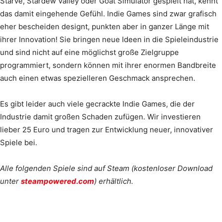
Starve, Stardew Valley oder Goat Simulator gespielt hat, kennt
das damit eingehende Gefühl. Indie Games sind zwar grafisch
eher bescheiden designt, punkten aber in ganzer Länge mit
ihrer Innovation! Sie bringen neue Ideen in die Spieleindustrie
und sind nicht auf eine möglichst große Zielgruppe
programmiert, sondern können mit ihrer enormen Bandbreite
auch einen etwas spezielleren Geschmack ansprechen.
Es gibt leider auch viele gecrackte Indie Games, die der
Industrie damit großen Schaden zufügen. Wir investieren
lieber 25 Euro und tragen zur Entwicklung neuer, innovativer
Spiele bei.
Alle folgenden Spiele sind auf Steam (kostenloser Download
unter
steampowered.com
) erhältlich.