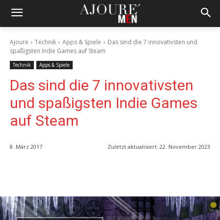
Ajoure
Technik
Apps & Spiele
Das sind die 7 innovativsten und
spaßigsten Indie Games auf Steam
Technik
Apps & Spiele
Das sind die 7 innovativsten
und spaßigsten Indie Games
auf Steam
8. März 2017
Zuletzt aktualisiert:
22. November 2023