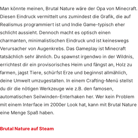
Man könnte meinen, Brutal Nature wäre der Opa von Minecraft.
Diesen Eindruck vermittelt uns zumindest die Grafik, die auf
Realismus programmiert ist und Indie Game-typisch eher
schlicht aussieht. Dennoch macht es optisch einen
charmanten, minimalistischen Eindruck und ist keineswegs
Verursacher von Augenkrebs. Das Gameplay ist Minecraft
tatsächlich sehr ähnlich. Du spawnst irgendwo in der Wildnis,
errichtest dir ein provisorisches Heim und fängst an, Holz zu
farmen, jagst Tiere, schürfst Erze und beginnst allmählich,
deine Umwelt umzugestalten. In einem Crafting-Menü stellst
du dir die nötigen Werkzeuge wie z.B. den famosen,
automatischen Seilwinden-Enterhaken her. Wer kein Problem
mit einem Interface im 2000er Look hat, kann mit Brutal Nature
eine Menge Spaß haben.
Brutal Nature auf Steam