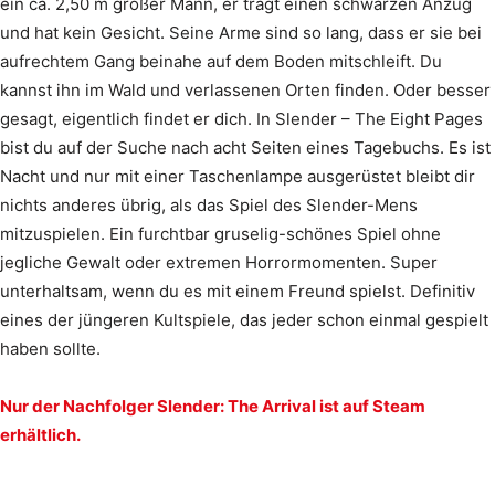
ein ca. 2,50 m großer Mann, er trägt einen schwarzen Anzug
und hat kein Gesicht. Seine Arme sind so lang, dass er sie bei
aufrechtem Gang beinahe auf dem Boden mitschleift. Du
kannst ihn im Wald und verlassenen Orten finden. Oder besser
gesagt, eigentlich findet er dich. In Slender – The Eight Pages
bist du auf der Suche nach acht Seiten eines Tagebuchs. Es ist
Nacht und nur mit einer Taschenlampe ausgerüstet bleibt dir
nichts anderes übrig, als das Spiel des Slender-Mens
mitzuspielen. Ein furchtbar gruselig-schönes Spiel ohne
jegliche Gewalt oder extremen Horrormomenten. Super
unterhaltsam, wenn du es mit einem Freund spielst. Definitiv
eines der jüngeren Kultspiele, das jeder schon einmal gespielt
haben sollte.
Nur der Nachfolger Slender: The Arrival ist auf Steam
erhältlich.