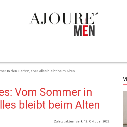
TECHNIK
LIFESTYLE
STYLE
MORE
er in den Herbst, aber alles bleibt beim Alten
V
les: Vom Sommer in
lles bleibt beim Alten
Zuletzt aktualisiert:
12. Oktober 2022