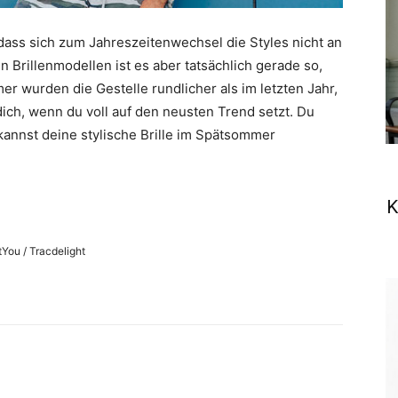
dass sich zum Jahreszeitenwechsel die Styles nicht an
 Brillenmodellen ist es aber tatsächlich gerade so,
er wurden die Gestelle rundlicher als im letzten Jahr,
 dich, wenn du voll auf den neusten Trend setzt. Du
kannst deine stylische Brille im Spätsommer
K
You / Tracdelight