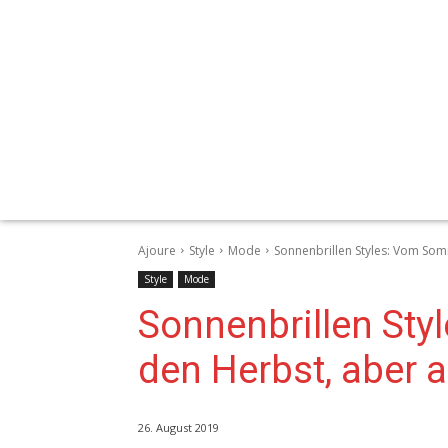
Ajoure
Style
Mode
Sonnenbrillen Styles: Vom Somm
Style
Mode
Sonnenbrillen Sty
den Herbst, aber a
26. August 2019