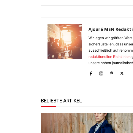
Ajouré MEN Redakt
Wir legen wir größten Wert 
sicherzustellen, dass unser
ausschließlich auf renomm
redaktionellen Richtlinien
g
unsere hohen journalistisc
BELIEBTE ARTIKEL