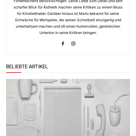
Filmemachens berücksichtigen. Seine Liebe zum Detail und sein
scharfer Blick für Ästhetik machen seine Kritiken zu einem Muss
für Kinoliebhaber. Darüber hinaus ist Mario bekannt für seine
Schwäche für Wortspiele, die seinen Schreibstil einzigartig und
unterhaltsam machen und oft einen humorvollen, geistreichen
Unterton in seine Kritiken bringen.
BELIEBTE ARTIKEL