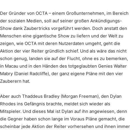
Der Gründer von OCTA – einem Großunternehmen, im Bereich
der sozialen Medien, soll auf seiner großen Ankündigungs-
Show dank Zaubertricks vorgeführt werden. Doch anstatt den
Menschen eine gigantische Show zu liefern und der Welt zu
zeigen, wie OCTA mit deren Nutzerdaten umgeht, geht die
Aktion der vier Reiter gründlich schief. Und als wäre das nicht
schon genug, landen sie auf der Flucht, ohne es zu bemerken,
in Macau und in den Händen des totgeglaubten Genies Walter
Mabry (Daniel Radcliffe), der ganz eigene Pläne mit den vier
Zauberern hat.
Aber auch Thaddeus Bradley (Morgan Freeman), den Dylan
Rhodes ins Gefängnis brachte, meldet sich wieder als
Mitspieler. Und dieses Mal ist Dylan auf ihn angewiesen, denn
die Gegner haben schon lange im Voraus Pläne gemacht, die
scheinbar jede Aktion der Reiter vorhersehen und ihnen immer