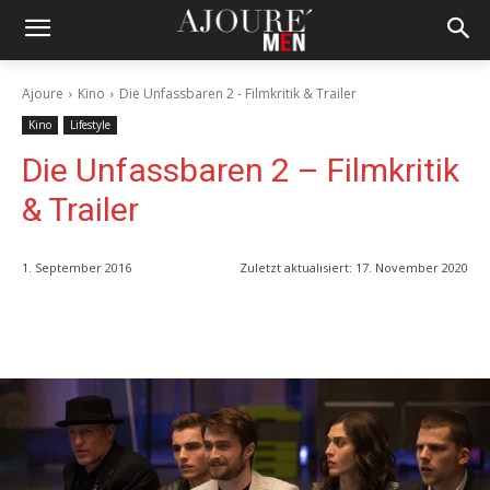
Ajoure
Kino
Die Unfassbaren 2 - Filmkritik & Trailer
Kino
Lifestyle
Die Unfassbaren 2 – Filmkritik
& Trailer
1. September 2016
Zuletzt aktualisiert:
17. November 2020