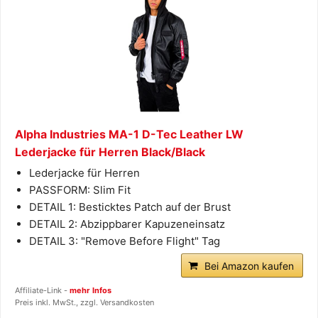
Alpha Industries MA-1 D-Tec Leather LW
Lederjacke für Herren Black/Black
Lederjacke für Herren
PASSFORM: Slim Fit
DETAIL 1: Besticktes Patch auf der Brust
DETAIL 2: Abzippbarer Kapuzeneinsatz
DETAIL 3: "Remove Before Flight" Tag
Bei Amazon kaufen
Affiliate-Link -
mehr Infos
Preis inkl. MwSt., zzgl. Versandkosten