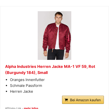
Alpha Industries Herren Jacke MA-1 VF 59, Rot
(Burgundy 184), Small
Oranges Innenfutter
Schmale Passform
Herren Jacke
Bei Amazon kaufen
Affiliate-Link -
mehr Infos