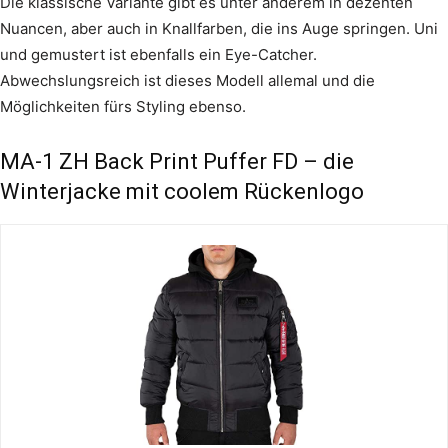
Die klassische Variante gibt es unter anderem in dezenten
Nuancen, aber auch in Knallfarben, die ins Auge springen. Uni
und gemustert ist ebenfalls ein Eye-Catcher.
Abwechslungsreich ist dieses Modell allemal und die
Möglichkeiten fürs Styling ebenso.
MA-1 ZH Back Print Puffer FD – die
Winterjacke mit coolem Rückenlogo