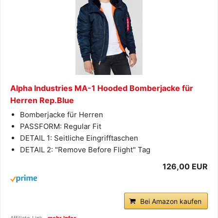
Alpha Industries MA-1 Hooded Bomberjacke für
Herren Rep.Blue
Bomberjacke für Herren
PASSFORM: Regular Fit
DETAIL 1: Seitliche Eingrifftaschen
DETAIL 2: "Remove Before Flight" Tag
126,00 EUR
Bei Amazon kaufen
Affiliate-Link -
mehr Infos