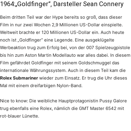
1964:„Goldfinger”, Darsteller Sean Connery
Beim dritten Teil war der Hype bereits so groß, dass dieser
Film in nur zwei Wochen 2,9 Millionen US-Dollar einspielte.
Weltweit brachte er 120 Millionen US-Dollar ein. Auch heute
noch ist „Goldfinger” eine Legende. Eine ausgeklügelte
Werbeaktion trug zum Erfolg bei, von der 007 Spielzeugpistole
bis hin zum Aston Martin Modellauto war alles dabei. In diesem
Film gefährdet Goldfinger mit seinem Goldschmuggel das
internationale Währungssystem. Auch in diesem Teil kam die
Rolex Submariner
wieder zum Einsatz. Er trug die Uhr dieses
Mal mit einem dreifarbigen Nylon-Band.
Nice to know: Die weibliche Hauptprotagonistin Pussy Galore
trug ebenfalls eine Rolex, nämlich die GMT Master 6542 mit
rot-blauer Lünette.