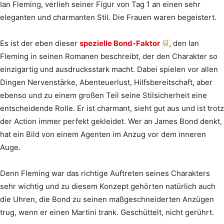
Ian Fleming, verlieh seiner Figur von Tag 1 an einen sehr
eleganten und charmanten Stil. Die Frauen waren begeistert.
Es ist der eben dieser
spezielle Bond-Faktor
, den Ian
Fleming in seinen Romanen beschreibt, der den Charakter so
einzigartig und ausdrucksstark macht. Dabei spielen vor allen
Dingen Nervenstärke, Abenteuerlust, Hilfsbereitschaft, aber
ebenso und zu einem großen Teil seine Stilsicherheit eine
entscheidende Rolle. Er ist charmant, sieht gut aus und ist trotz
der Action immer perfekt gekleidet. Wer an James Bond denkt,
hat ein Bild von einem Agenten im Anzug vor dem inneren
Auge.
Denn Fleming war das richtige Auftreten seines Charakters
sehr wichtig und zu diesem Konzept gehörten natürlich auch
die Uhren, die Bond zu seinen maßgeschneiderten Anzügen
trug, wenn er einen Martini trank. Geschüttelt, nicht gerührt.