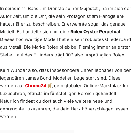
In seinem 11. Band „Im Dienste seiner Majestät”, nahm sich der
Autor Zeit, um die Uhr, die sein Protagonist am Handgelenk
hatte, näher zu beschreiben. Er erwähnte sogar das genaue
Modell. Es handelte sich um eine
Rolex Oyster Perpetual
.
Dieses hochwertige Modell hat ein sehr robustes Gliederband
aus Metall. Die Marke Rolex blieb bei Fleming immer an erster
Stelle. Laut des Erfinders trägt 007 also ursprünglich Rolex.
Kein Wunder also, dass insbesondere Uhrenliebhaber von den
legendären James Bond-Modellen begeistert sind. Diese
werden auf
Chrono24
, dem globalen Online-Marktplatz für
Luxusuhren, oftmals im fünfstelligen Bereich gehandelt.
Natürlich findest du dort auch viele weitere neue und
gebrauchte Luxusuhren, die dein Herz höherschlagen lassen
werden.