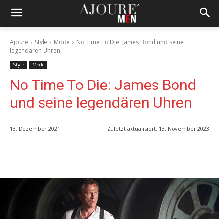
Ajoure
Style
Mode
No Time To Die: James Bond und seine
legendären Uhren
Style
Mode
No Time To Die: James Bond
und seine legendären Uhren
13. Dezember 2021
Zuletzt aktualisiert:
13. November 2023