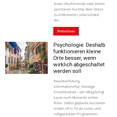
freien Wochenende oder einem
spontanen Kurztrip dem Stress
zu entkommen, unterschätzt
die...
Weiterlesen
Psychologie: Deshalb
funktionieren kleine
Orte besser, wenn
wirklich abgeschaltet
werden soll
Reizüberflutung,
Informationsflut, ständige
Erreichbarkeit – der Alltag bringt
kaum noch Momente echter
Ruhe. Selbst geplante Auszeiten
enden oft in To-do-Listen und
vollgepackten Programmen.