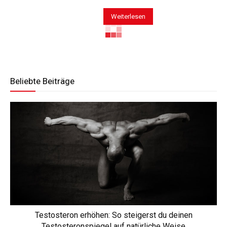
Weiterlesen
Beliebte Beiträge
Testosteron erhöhen: So steigerst du deinen
Testosteronspiegel auf natürliche Weise