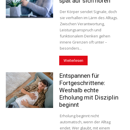
spät auf sich hören
Der Körper sendet Signale, doch
sie verhallen im Lärm des Alltags.
Zwischen Verantwortung,
Leistungsanspruch und
funktionalem Denken gehen
innere Grenzen oft unter –
besonders...
Weiterlesen
Entspannen für
Fortgeschrittene:
Weshalb echte
Erholung mit Disziplin
beginnt
Erholung beginnt nicht
automatisch, wenn der Alltag
endet. Wer glaubt, mit einem