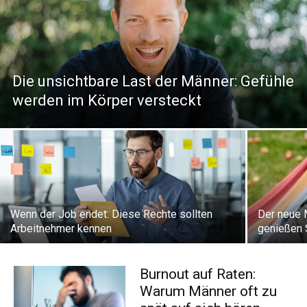
Die unsichtbare Last der Männer: Gefühle
werden im Körper versteckt
Wenn der Job endet: Diese Rechte sollten
Der neue
Arbeitnehmer kennen
genießen S
Burnout auf Raten:
Warum Männer oft zu