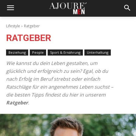
Lifestyle
Ratgeber
RATGEBER
Beziehung
People
Sport & Ernährung
Unterhaltung
Wie kannst du dein Leben gestalten, um
glücklich und erfolgreich zu sein? Egal, ob du
nach Erfolg im Beruf strebst oder einfach
Ratschläge für ein angenehmes Leben suchst –
die besten Tipps findest du hier in unserem
Ratgeber
.