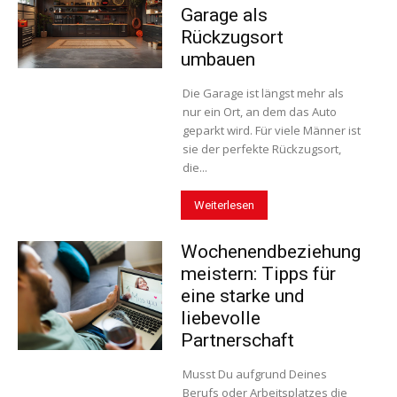
Garage als
Rückzugsort
umbauen
Die Garage ist längst mehr als
nur ein Ort, an dem das Auto
geparkt wird. Für viele Männer ist
sie der perfekte Rückzugsort,
die...
Weiterlesen
Wochenendbeziehung
meistern: Tipps für
eine starke und
liebevolle
Partnerschaft
Musst Du aufgrund Deines
Berufs oder Arbeitsplatzes die