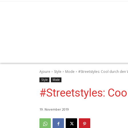
Ajoure
Style
Mode
#Streetstyles: Cool durch den 
Style
Mode
#Streetstyles: Coo
19. November 2019