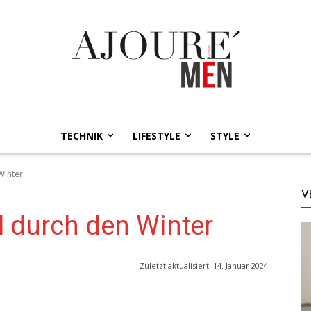
TECHNIK
LIFESTYLE
STYLE
Winter
V
l durch den Winter
Zuletzt aktualisiert:
14. Januar 2024